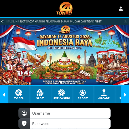
ITUS LINK SLOT GACOR HARI INI PELAYANAN 24JAM MUDAH DAN TIDAK RIBET
Selamat D
TOGEL
SLOT
LIVE CASINO
SPORT
ARCADE
SABU