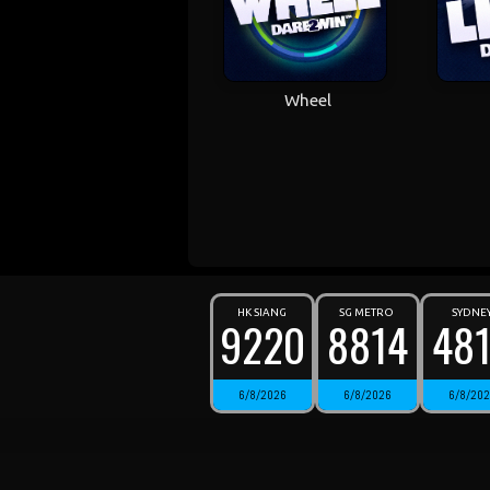
Wheel
HK SIANG
SG METRO
SYDNE
9220
8814
48
6/8/2026
6/8/2026
6/8/20