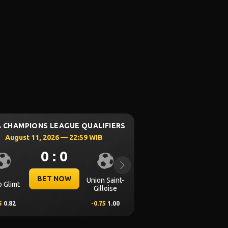
FOOTBALL F24 INTERNATIONAL
FRIENDLY
August 7, 2026 — 08:00 WIB
0 : 1
Next
BET NOW
ngland
e-Croatia
0
0.80
0.00
0.96