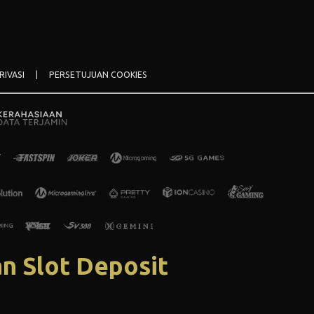
RIVASI
|
PERSETUJUAN COOKIES
an Slot Deposit