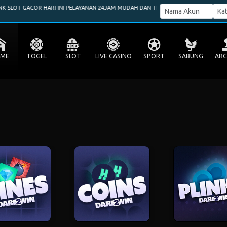
T GACOR HARI INI PELAYANAN 24JAM MUDAH DAN TIDAK RIBET
Selamat
ME
TOGEL
SLOT
LIVE CASINO
SPORT
SABUNG
ARC