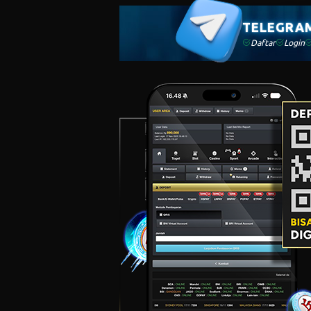
TELEGRA
Daftar
Login