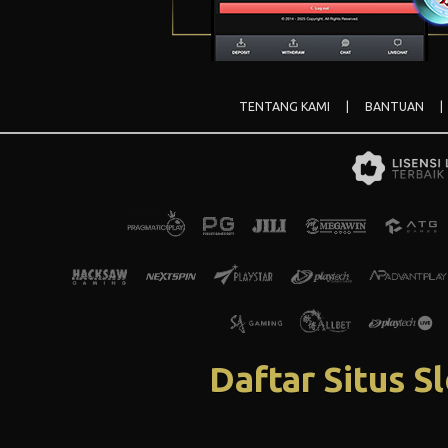
TENTANG KAMI
|
BANTUAN
|
Daftar Situs S