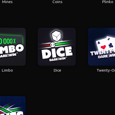
Mines
Coins
Plinko
Limbo
Dice
Twenty-O