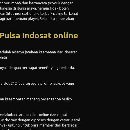
ackpot berlimpah dan bermacam produk dengan
donesia di dunia maya, namun tidak boleh
itus judi slot online terbaik paling terkenal,
 para pemain player. Selain itu kalian akan
Pulsa Indosat online
 adalah adanya jaminan keamanan dari cheater.
ndiri.
nyak dengan berbagai benefit yang berbeda.
a slot 212 juga tersedia promo jackpot yang
tkan kesempatan menang besar tanpa resiko
 melakukan taruhan slot online dan dapat
i withdraw dengan diproses dengan cepat. Kami