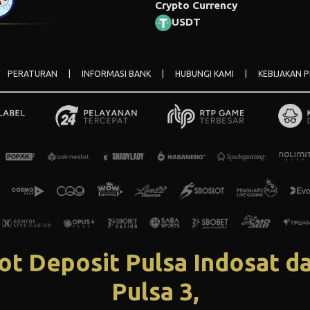
Telkomsel
Axiata
Crypto Currency
USDT
PERATURAN
|
INFORMASI BANK
|
HUBUNGI KAMI
|
KEBIJAKAN P
lot Deposit Pulsa Indosat d
Pulsa 3,