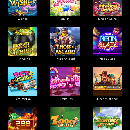
Wishes
Squish
Dragon Coins
Irish Coins
Thor of Asgard
Neon Blaze
Pets Pay Day
Gumball7s
Deadly Outlaw