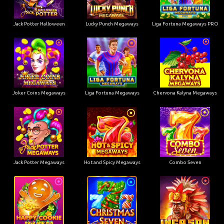
Jack Potter Halloween
Lucky Punch Megaways
Liga Fortuna Megaways PRO
Joker Coins Megaways
Liga Fortuna Megaways
Chervona Kalyna Megaways
Jack Potter Megaways
Hot and Spicy Megaways
Combo Seven