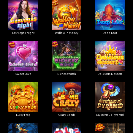
Las Vegas Night
Wallow In Money
Deep Loot
Sweet Love
Richest Witch
Delicious Dessert
Lucky Frog
Crazy Bomb
Mysterious Pyramid