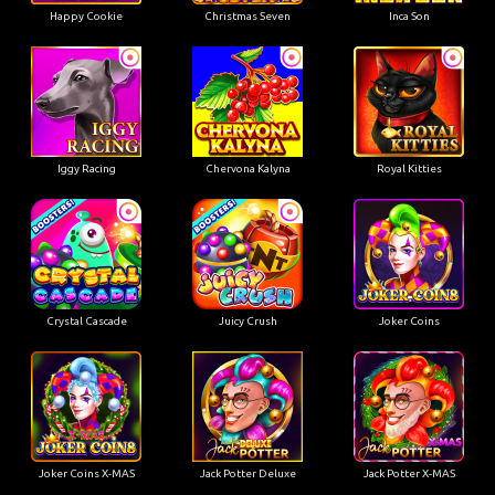
Happy Cookie
Christmas Seven
Inca Son
Iggy Racing
Chervona Kalyna
Royal Kitties
Crystal Cascade
Juicy Crush
Joker Coins
Joker Coins X-MAS
Jack Potter Deluxe
Jack Potter X-MAS