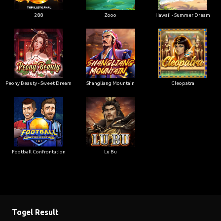
288
Zooo
Hawaii - Summer Dream
Peony Beauty - Sweet Dream
Shangliang Mountain
Cleopatra
Football Confrontation
Lu Bu
Togel Result