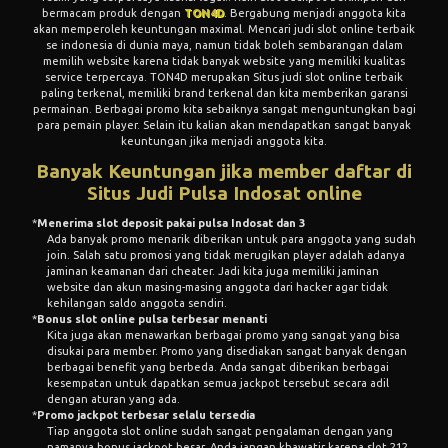
bermacam produk dengan
TON4D
. Bergabung menjadi anggota kita
akan memperoleh keuntungan maximal. Mencari judi slot online terbaik
se indonesia di dunia maya, namun tidak boleh sembarangan dalam
memilih website karena tidak banyak website yang memiliki kualitas
service terpercaya. TON4D merupakan Situs judi slot online terbaik
paling terkenal, memiliki brand terkenal dan kita memberikan garansi
permainan. Berbagai promo kita sebaiknya sangat menguntungkan bagi
para pemain player. Selain itu kalian akan mendapatkan sangat banyak
keuntungan jika menjadi anggota kita.
Banyak Keuntungan jika member daftar di
Situs Judi Pulsa Indosat online
*
Menerima slot deposit pakai pulsa Indosat dan 3
Ada banyak promo menarik diberikan untuk para anggota yang sudah
join. Salah satu promosi yang tidak merugikan player adalah adanya
jaminan keamanan dari cheater. Jadi kita juga memiliki jaminan
website dan akun masing-masing anggota dari hacker agar tidak
kehilangan saldo anggota sendiri.
*
Bonus slot online pulsa terbesar menanti
Kita juga akan menawarkan berbagai promo yang sangat yang bisa
disukai para member. Promo yang disediakan sangat banyak dengan
berbagai benefit yang berbeda. Anda sangat diberikan berbagai
kesempatan untuk dapatkan semua jackpot tersebut secara adil
dengan aturan yang ada.
*
Promo jackpot terbesar selalu tersedia
Tiap anggota slot online sudah sangat pengalaman dengan yang
namanya bonus jackpot besar. Anda jangan khawatir karena slot 212