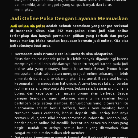
dan memiliki jumlah anggota yang sangat banyak dan terus
meningkat.
Judi Online Pulsa Dengan Layanan Memuaskan
Judi online via pulsa
adalah sebuah permainan yang sangat terkenal
di Indonesia. Situs slot 212 merupakan situs judi slot online
terlengkap dan banyak permainan pilihan yang terbaik dan punya
bonus mantap. Maka rasakan kepuasan bermain judi online, Kita bisa
jadi solusinya buat anda.
Bermacam Jenis Promo Bernilai Fantastis Bisa Didapatkan
Situs slot online deposit pulsa itu lebih banyak digandrungi karena
mempunyai nilai lebih didalamnya. Maka itu terjadi karena pada judi
online ada yang namanya bonus besar.Anda Benar, Promo besar
merupakan salah satu alasan mengapa judi online sekarang ini lebih
diminati di dunia online dibandingkan tradisional. Bicara soal bonus,
kesempatan ini merupakan hal umum. Artinya kepada kita, di bandar
judi mana saja, promo pasti ditawari. bukan saja, besaran promo, jenis
bonus dan ketentuan dan macam promo akan berbeda. Sesuai
dengan brandnya, agen sekarang memang menawarkan bonus
berlimpah bagi setiap member. Bonus-bonus yang ditawarkan itu
diantaranya adalah bonus refferal, bonus new member, bonus
turnover, bonus cashback, bonus deposit. Nilai setiap bonusnya
termasuk di jajaran nilai bonus terbesar di Indonesia. Terlebih lagi,
bandar poker online ini memiliki ketentuan pencairan bonus yang
begitu mudah. Itu artinya, semua bonus yang ditawarkan akan
sangat mudah dimaksimalkan oleh member.
Datangkan keuntungan sangat Banyak dari Berbagai Macam games