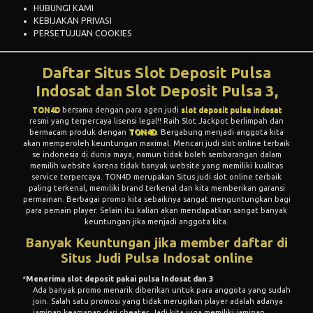
HUBUNGI KAMI
KEBIJAKAN PRIVASI
PERSETUJUAN COOKIES
Daftar Situs Slot Deposit Pulsa
Indosat dan Slot Deposit Pulsa 3,
TON4D
bersama dengan para agen judi
slot deposit pulsa indosat
resmi yang terpercaya lisensi legal!! Raih Slot Jackpot berlimpah dan
bermacam produk dengan
TON4D
. Bergabung menjadi anggota kita
akan memperoleh keuntungan maximal. Mencari judi slot online terbaik
se indonesia di dunia maya, namun tidak boleh sembarangan dalam
memilih website karena tidak banyak website yang memiliki kualitas
service terpercaya. TON4D merupakan Situs judi slot online terbaik
paling terkenal, memiliki brand terkenal dan kita memberikan garansi
permainan. Berbagai promo kita sebaiknya sangat menguntungkan bagi
para pemain player. Selain itu kalian akan mendapatkan sangat banyak
keuntungan jika menjadi anggota kita.
Banyak Keuntungan jika member daftar di
Situs Judi Pulsa Indosat online
*
Menerima slot deposit pakai pulsa Indosat dan 3
Ada banyak promo menarik diberikan untuk para anggota yang sudah
join. Salah satu promosi yang tidak merugikan player adalah adanya
jaminan keamanan dari cheater. Jadi kita juga memiliki jaminan