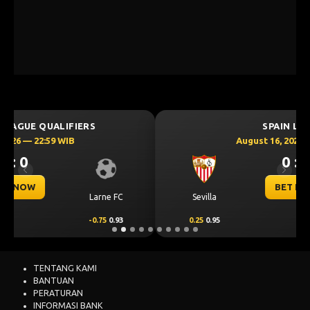
SPAIN LA LIGA
August 16, 2026 — 02:30 WIB
0 : 0
Previous
Next
BET NOW
Sevilla
Rayo Vallecano
0.25
0.95
-0.25
0.95
TENTANG KAMI
BANTUAN
PERATURAN
INFORMASI BANK