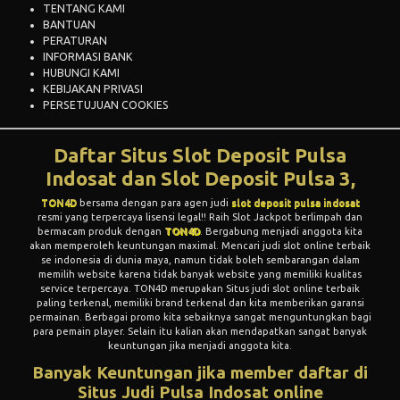
TENTANG KAMI
BANTUAN
PERATURAN
INFORMASI BANK
HUBUNGI KAMI
KEBIJAKAN PRIVASI
PERSETUJUAN COOKIES
Daftar Situs Slot Deposit Pulsa
Indosat dan Slot Deposit Pulsa 3,
TON4D
bersama dengan para agen judi
slot deposit pulsa indosat
resmi yang terpercaya lisensi legal!! Raih Slot Jackpot berlimpah dan
bermacam produk dengan
TON4D
. Bergabung menjadi anggota kita
akan memperoleh keuntungan maximal. Mencari judi slot online terbaik
se indonesia di dunia maya, namun tidak boleh sembarangan dalam
memilih website karena tidak banyak website yang memiliki kualitas
service terpercaya. TON4D merupakan Situs judi slot online terbaik
paling terkenal, memiliki brand terkenal dan kita memberikan garansi
permainan. Berbagai promo kita sebaiknya sangat menguntungkan bagi
para pemain player. Selain itu kalian akan mendapatkan sangat banyak
keuntungan jika menjadi anggota kita.
Banyak Keuntungan jika member daftar di
Situs Judi Pulsa Indosat online