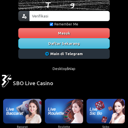
Remember Me
Masuk
Daftar Sekarang
Main di Telegram
Desktop
Wap
SBO Live Casino
Baccarat
Roulette
Sicbo