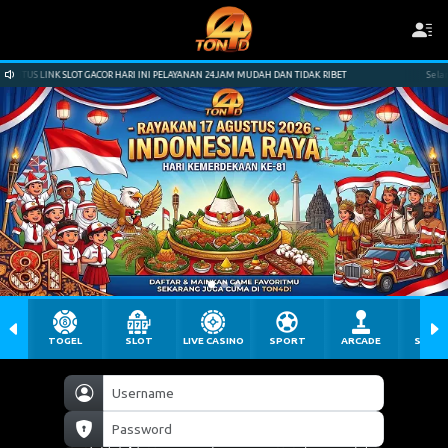
TUS LINK SLOT GACOR HARI INI PELAYANAN 24JAM MUDAH DAN TIDAK RIBET
Selamat Da
TOGEL
SLOT
LIVE CASINO
SPORT
ARCADE
SABU