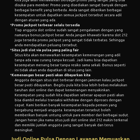
disukai para member. Promo yang disediakan sangat banyak dengan
berbagai benefit yang berbeda. Anda sangat diberikan berbagai
kesempatan untuk dapatkan semua jackpot tersebut secara adil
dengan aturan yang ada.
*
Promo jackpot terbesar selalu tersedia
Tiap anggota slot online sudah sangat pengalaman dengan yang
namanya bonus jackpot besar. Anda jangan khawatir karena slot 212
juga tersedia promo jackpot yang sangat tidak terbatas. Sehingga
anda mendapatkan peluang tersebut.
*
Situs judi slot via pulsa yang paling fair
Situs kita akan menawarkan kesempatan kemenangan yang adil
tanpa ada rasa curang tanpa kecuali. Jadi kamu bisa dapatkan
kesempatan menang besar tanpa resiko sama sekali. Bonus seperti
ini tidak akan anda dapatkan di situs yang lain.
*
Kemenangan besar pasti akan dibayarkan kita
Anggota dengan situs slot terbesar dengan jaminan kalau jackpot
besar pasti dibayarkan. Begitu pula kita bisa lebih bebas melakukan
taruhan slot online dan dapat kemenangan menyakinkan.
Kesempatan yang sudah kita dapatkan sebesar apapun pasti akan
bisa diambil melalui transaksi withdraw dengan diproses dengan
cepat. Kami berikan banyak kesempatan kepada pemain yang
bergabung menjadi anggota. kesempatan tersebut boleh
memberikan banyak untung untuk para member dari berbagai sudut.
Jangan heran jika nama situs judi slot online slot 212 makin terkenal
dan memiliki jumlah anggota yang sangat banyak dan terus
meningkat.
Judi Online Pulsa Dengan Layanan Memuaskan