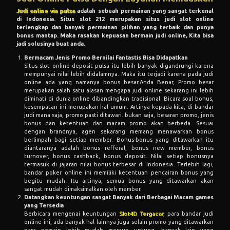
Judi online via pulsa
adalah sebuah permainan yang sangat terkenal
di Indonesia. Situs slot 212 merupakan situs judi slot online
terlengkap dan banyak permainan pilihan yang terbaik dan punya
bonus mantap. Maka rasakan kepuasan bermain judi online, Kita bisa
jadi solusinya buat anda.
Bermacam Jenis Promo Bernilai Fantastis Bisa Didapatkan
Situs slot online deposit pulsa itu lebih banyak digandrungi karena
mempunyai nilai lebih didalamnya. Maka itu terjadi karena pada judi
online ada yang namanya bonus besar.Anda Benar, Promo besar
merupakan salah satu alasan mengapa judi online sekarang ini lebih
diminati di dunia online dibandingkan tradisional. Bicara soal bonus,
kesempatan ini merupakan hal umum. Artinya kepada kita, di bandar
judi mana saja, promo pasti ditawari. bukan saja, besaran promo, jenis
bonus dan ketentuan dan macam promo akan berbeda. Sesuai
dengan brandnya, agen sekarang memang menawarkan bonus
berlimpah bagi setiap member. Bonus-bonus yang ditawarkan itu
diantaranya adalah bonus refferal, bonus new member, bonus
turnover, bonus cashback, bonus deposit. Nilai setiap bonusnya
termasuk di jajaran nilai bonus terbesar di Indonesia. Terlebih lagi,
bandar poker online ini memiliki ketentuan pencairan bonus yang
begitu mudah. Itu artinya, semua bonus yang ditawarkan akan
sangat mudah dimaksimalkan oleh member.
Datangkan keuntungan sangat Banyak dari Berbagai Macam games
yang Tersedia
Berbicara mengenai keuntungan
Slot4D Tergacor
, para bandar judi
online ini, ada banyak hal lainnya juga selain promo yang ditawarkan
para pemain lebih mudah meraup untung. banyak lain yang