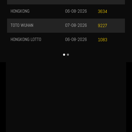
06-08-2026
3634
07-08-2026
9227
06-08-2026
1083