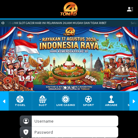
TUS LINK SLOT GACOR HARI INI PELAYANAN 24JAM MUDAH DAN TIDAK RIBET
Selamat Dat
TOGEL
SLOT
LIVE CASINO
SPORT
ARCADE
SABU