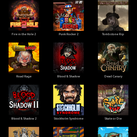
Fire in the Hole 2
Punk Rocker 2
Tombstone Rip
Road Rage
Blood & Shadow
Dead Canary
Blood & Shadow 2
Stockholm Syndrome
Skate or Die