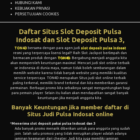
HUBUNGI KAMI
KEBIJAKAN PRIVASI
PERSETUJUAN COOKIES
Daftar Situs Slot Deposit Pulsa
Indosat dan Slot Deposit Pulsa 3,
TON4D
bersama dengan para agen judi
slot deposit pulsa indosat
resmi yang terpercaya lisensi legal!! Raih Slot Jackpot berlimpah dan
bermacam produk dengan
TON4D
. Bergabung menjadi anggota kita
akan memperoleh keuntungan maximal. Mencari judi slot online terbaik
se indonesia di dunia maya, namun tidak boleh sembarangan dalam
memilih website karena tidak banyak website yang memiliki kualitas
service terpercaya. TON4D merupakan Situs judi slot online terbaik
paling terkenal, memiliki brand terkenal dan kita memberikan garansi
permainan. Berbagai promo kita sebaiknya sangat menguntungkan bagi
para pemain player. Selain itu kalian akan mendapatkan sangat banyak
keuntungan jika menjadi anggota kita.
Banyak Keuntungan jika member daftar di
Situs Judi Pulsa Indosat online
*
Menerima slot deposit pakai pulsa Indosat dan 3
Ada banyak promo menarik diberikan untuk para anggota yang sudah
join. Salah satu promosi yang tidak merugikan player adalah adanya
jaminan keamanan dari cheater. Jadi kita juga memiliki jaminan