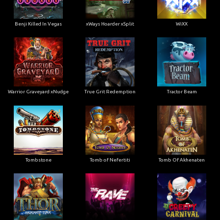
Benji Killed In Vegas
xWays Hoarder xSplit
WiXX
Warrior Graveyard xNudge
True Grit Redemption
Tractor Beam
Tombstone
Tomb of Nefertiti
Tomb Of Akhenaten