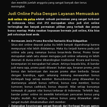
dan memiliki jumlah anggota yang sangat banyak dan terus
meningkat.
Judi Online Pulsa Dengan Layanan Memuaskan
Judi online via pulsa
adalah sebuah permainan yang sangat terkenal
di Indonesia. Situs slot 212 merupakan situs judi slot online
terlengkap dan banyak permainan pilihan yang terbaik dan punya
bonus mantap. Maka rasakan kepuasan bermain judi online, Kita bisa
jadi solusinya buat anda.
Bermacam Jenis Promo Bernilai Fantastis Bisa Didapatkan
Situs slot online deposit pulsa itu lebih banyak digandrungi karena
mempunyai nilai lebih didalamnya. Maka itu terjadi karena pada judi
online ada yang namanya bonus besar.Anda Benar, Promo besar
merupakan salah satu alasan mengapa judi online sekarang ini lebih
diminati di dunia online dibandingkan tradisional. Bicara soal bonus,
kesempatan ini merupakan hal umum. Artinya kepada kita, di bandar
judi mana saja, promo pasti ditawari. bukan saja, besaran promo, jenis
bonus dan ketentuan dan macam promo akan berbeda. Sesuai
dengan brandnya, agen sekarang memang menawarkan bonus
berlimpah bagi setiap member. Bonus-bonus yang ditawarkan itu
diantaranya adalah bonus refferal, bonus new member, bonus
turnover, bonus cashback, bonus deposit. Nilai setiap bonusnya
termasuk di jajaran nilai bonus terbesar di Indonesia. Terlebih lagi,
bandar poker online ini memiliki ketentuan pencairan bonus yang
begitu mudah. Itu artinya, semua bonus yang ditawarkan akan
sangat mudah dimaksimalkan oleh member.
Datangkan keuntungan sangat Banyak dari Berbagai Macam games