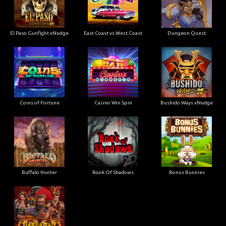
El Paso Gunfight xNudge
East Coast vs West Coast
Dungeon Quest
Coins of Fortune
Casino Win Spin
Bushido Ways xNudge
Buffalo Hunter
Book Of Shadows
Bonus Bunnies