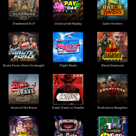
Deadwood R.I.P
Outsourced Payday
Gator Hunters
Brute Force: Alien Onslaught
Flight Mode
Blood Diamond
Home of the Brave
Dead, Dead, or Deader
Tombstone Slaughter