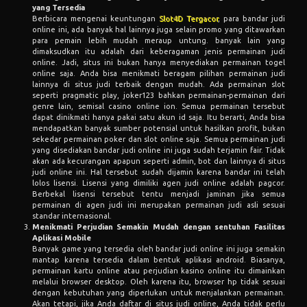
yang Tersedia
Berbicara mengenai keuntungan
Slot4D Tergacor
, para bandar judi
online ini, ada banyak hal lainnya juga selain promo yang ditawarkan
para pemain lebih mudah meraup untung. banyak lain yang
dimaksudkan itu adalah dari keberagaman jenis permainan judi
online. Jadi, situs ini bukan hanya menyediakan permainan togel
online saja. Anda bisa menikmati beragam pilihan permainan judi
lainnya di situs judi terbaik dengan mudah. Ada permainan slot
seperti pragmatic play, joker123 bahkan permainan-permainan dari
genre lain, semisal casino online ion. Semua permainan tersebut
dapat dinikmati hanya pakai satu akun id saja. Itu berarti, Anda bisa
mendapatkan banyak sumber potensial untuk hasilkan profit, bukan
sekedar permainan poker dan slot online saja. Semua permainan judi
yang disediakan bandar judi online ini juga sudah terjamin fair. Tidak
akan ada kecurangan apapun seperti admin, bot dan lainnya di situs
judi online ini. Hal tersebut sudah dijamin karena bandar ini telah
lolos lisensi. Lisensi yang dimiliki agen judi online adalah pagcor.
Berbekal lisensi tersebut tentu menjadi jaminan jika semua
permainan di agen judi ini merupakan permainan judi asli sesuai
standar internasional.
Menikmati Perjudian Semakin Mudah dengan sentuhan Fasilitas
Aplikasi Mobile
Banyak game yang tersedia oleh bandar judi online ini juga semakin
mantap karena tersedia dalam bentuk aplikasi android. Biasanya,
permainan kartu online atau perjudian kasino online itu dimainkan
melalui browser desktop. Oleh karena itu, browser hp tidak sesuai
dengan kebutuhan yang diperlukan untuk menjalankan permainan.
Akan tetapi, jika Anda daftar di situs judi online, Anda tidak perlu