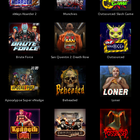
xWays Hoarder 2
Munchies
Outsourced: Slash Game
Brute Force
San Quentin 2: Death Row
Outsourced
Apocalypse Super xNudge
Beheaded
Loner