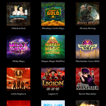
Oktoberfest
Monkeys Gold xPays
Misery Mining
Milky Ways
Mayan Magic Wildfire
Manhattan Goes Wild
Little Bighorn
Legion X
Karen Maneater