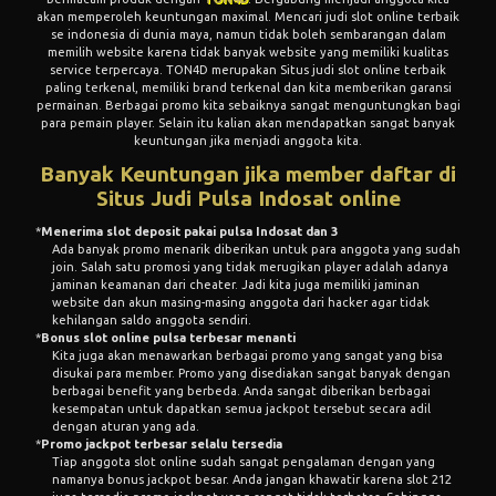
akan memperoleh keuntungan maximal. Mencari judi slot online terbaik
se indonesia di dunia maya, namun tidak boleh sembarangan dalam
memilih website karena tidak banyak website yang memiliki kualitas
service terpercaya. TON4D merupakan Situs judi slot online terbaik
paling terkenal, memiliki brand terkenal dan kita memberikan garansi
permainan. Berbagai promo kita sebaiknya sangat menguntungkan bagi
para pemain player. Selain itu kalian akan mendapatkan sangat banyak
keuntungan jika menjadi anggota kita.
Banyak Keuntungan jika member daftar di
Situs Judi Pulsa Indosat online
*
Menerima slot deposit pakai pulsa Indosat dan 3
Ada banyak promo menarik diberikan untuk para anggota yang sudah
join. Salah satu promosi yang tidak merugikan player adalah adanya
jaminan keamanan dari cheater. Jadi kita juga memiliki jaminan
website dan akun masing-masing anggota dari hacker agar tidak
kehilangan saldo anggota sendiri.
*
Bonus slot online pulsa terbesar menanti
Kita juga akan menawarkan berbagai promo yang sangat yang bisa
disukai para member. Promo yang disediakan sangat banyak dengan
berbagai benefit yang berbeda. Anda sangat diberikan berbagai
kesempatan untuk dapatkan semua jackpot tersebut secara adil
dengan aturan yang ada.
*
Promo jackpot terbesar selalu tersedia
Tiap anggota slot online sudah sangat pengalaman dengan yang
namanya bonus jackpot besar. Anda jangan khawatir karena slot 212