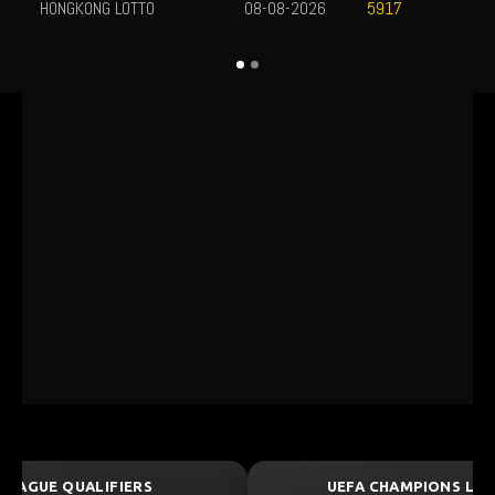
G LOTTO
08-08-2026
5917
UEFA CHAMPIONS LEAGUE QUALIFIERS