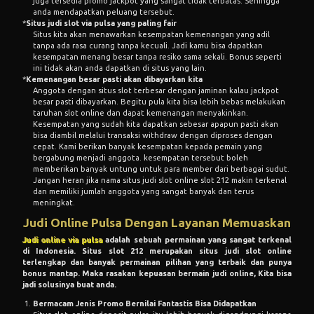
juga tersedia promo jackpot yang sangat tidak terbatas. Sehingga
anda mendapatkan peluang tersebut.
*
Situs judi slot via pulsa yang paling fair
Situs kita akan menawarkan kesempatan kemenangan yang adil
tanpa ada rasa curang tanpa kecuali. Jadi kamu bisa dapatkan
kesempatan menang besar tanpa resiko sama sekali. Bonus seperti
ini tidak akan anda dapatkan di situs yang lain.
*
Kemenangan besar pasti akan dibayarkan kita
Anggota dengan situs slot terbesar dengan jaminan kalau jackpot
besar pasti dibayarkan. Begitu pula kita bisa lebih bebas melakukan
taruhan slot online dan dapat kemenangan menyakinkan.
Kesempatan yang sudah kita dapatkan sebesar apapun pasti akan
bisa diambil melalui transaksi withdraw dengan diproses dengan
cepat. Kami berikan banyak kesempatan kepada pemain yang
bergabung menjadi anggota. kesempatan tersebut boleh
memberikan banyak untung untuk para member dari berbagai sudut.
Jangan heran jika nama situs judi slot online slot 212 makin terkenal
dan memiliki jumlah anggota yang sangat banyak dan terus
meningkat.
Judi Online Pulsa Dengan Layanan Memuaskan
Judi online via pulsa
adalah sebuah permainan yang sangat terkenal
di Indonesia. Situs slot 212 merupakan situs judi slot online
terlengkap dan banyak permainan pilihan yang terbaik dan punya
bonus mantap. Maka rasakan kepuasan bermain judi online, Kita bisa
jadi solusinya buat anda.
Bermacam Jenis Promo Bernilai Fantastis Bisa Didapatkan