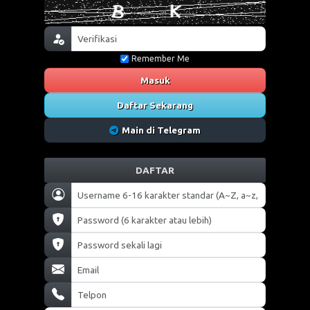
Remember Me
Masuk
Daftar Sekarang
Main di Telegram
DAFTAR