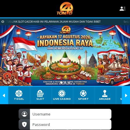
TUS LINK SLOT GACOR HARI INI PELAYANAN 24JAM MUDAH DAN TIDAK RIBET
Selamat Da
TOGEL
SLOT
LIVE CASINO
SPORT
ARCADE
SABU