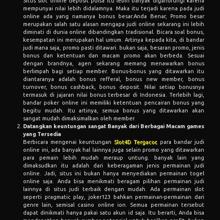
Situs slot online deposit pulsa itu lebih banyak digandrungi karena
mempunyai nilai lebih didalamnya. Maka itu terjadi karena pada judi
online ada yang namanya bonus besar.Anda Benar, Promo besar
merupakan salah satu alasan mengapa judi online sekarang ini lebih
diminati di dunia online dibandingkan tradisional. Bicara soal bonus,
kesempatan ini merupakan hal umum. Artinya kepada kita, di bandar
judi mana saja, promo pasti ditawari. bukan saja, besaran promo, jenis
bonus dan ketentuan dan macam promo akan berbeda. Sesuai
dengan brandnya, agen sekarang memang menawarkan bonus
berlimpah bagi setiap member. Bonus-bonus yang ditawarkan itu
diantaranya adalah bonus refferal, bonus new member, bonus
turnover, bonus cashback, bonus deposit. Nilai setiap bonusnya
termasuk di jajaran nilai bonus terbesar di Indonesia. Terlebih lagi,
bandar poker online ini memiliki ketentuan pencairan bonus yang
begitu mudah. Itu artinya, semua bonus yang ditawarkan akan
sangat mudah dimaksimalkan oleh member.
Datangkan keuntungan sangat Banyak dari Berbagai Macam games
yang Tersedia
Berbicara mengenai keuntungan
Slot4D Tergacor
, para bandar judi
online ini, ada banyak hal lainnya juga selain promo yang ditawarkan
para pemain lebih mudah meraup untung. banyak lain yang
dimaksudkan itu adalah dari keberagaman jenis permainan judi
online. Jadi, situs ini bukan hanya menyediakan permainan togel
online saja. Anda bisa menikmati beragam pilihan permainan judi
lainnya di situs judi terbaik dengan mudah. Ada permainan slot
seperti pragmatic play, joker123 bahkan permainan-permainan dari
genre lain, semisal casino online ion. Semua permainan tersebut
dapat dinikmati hanya pakai satu akun id saja. Itu berarti, Anda bisa