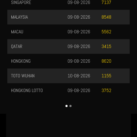
GAPORE
09-08-2026
7137
AYSIA
09-08-2026
8548
AU
09-08-2026
5562
AR
09-08-2026
3415
GKONG
09-08-2026
8620
O WUHAN
10-08-2026
1155
GKONG LOTTO
09-08-2026
3752