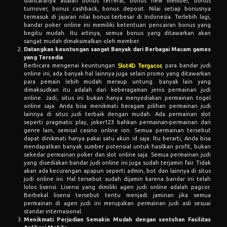
diantaranya adalah bonus refferal, bonus new member, bonus
turnover, bonus cashback, bonus deposit. Nilai setiap bonusnya
termasuk di jajaran nilai bonus terbesar di Indonesia. Terlebih lagi,
bandar poker online ini memiliki ketentuan pencairan bonus yang
begitu mudah. Itu artinya, semua bonus yang ditawarkan akan
sangat mudah dimaksimalkan oleh member.
Datangkan keuntungan sangat Banyak dari Berbagai Macam games
yang Tersedia
Berbicara mengenai keuntungan
Slot4D Tergacor
, para bandar judi
online ini, ada banyak hal lainnya juga selain promo yang ditawarkan
para pemain lebih mudah meraup untung. banyak lain yang
dimaksudkan itu adalah dari keberagaman jenis permainan judi
online. Jadi, situs ini bukan hanya menyediakan permainan togel
online saja. Anda bisa menikmati beragam pilihan permainan judi
lainnya di situs judi terbaik dengan mudah. Ada permainan slot
seperti pragmatic play, joker123 bahkan permainan-permainan dari
genre lain, semisal casino online ion. Semua permainan tersebut
dapat dinikmati hanya pakai satu akun id saja. Itu berarti, Anda bisa
mendapatkan banyak sumber potensial untuk hasilkan profit, bukan
sekedar permainan poker dan slot online saja. Semua permainan judi
yang disediakan bandar judi online ini juga sudah terjamin fair. Tidak
akan ada kecurangan apapun seperti admin, bot dan lainnya di situs
judi online ini. Hal tersebut sudah dijamin karena bandar ini telah
lolos lisensi. Lisensi yang dimiliki agen judi online adalah pagcor.
Berbekal lisensi tersebut tentu menjadi jaminan jika semua
permainan di agen judi ini merupakan permainan judi asli sesuai
standar internasional.
Menikmati Perjudian Semakin Mudah dengan sentuhan Fasilitas