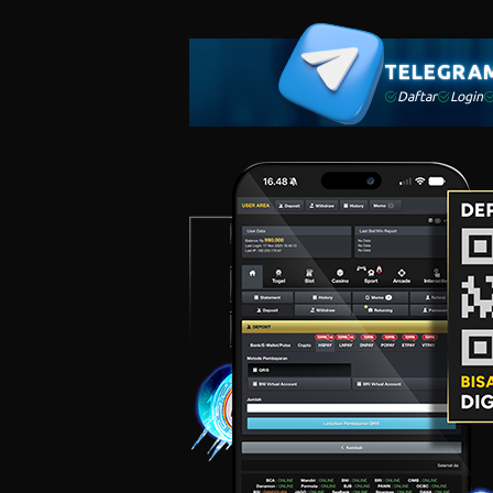
TELEGRA
Daftar
Login
Kanes Inferno
Az
Pirates Plunder
Rid