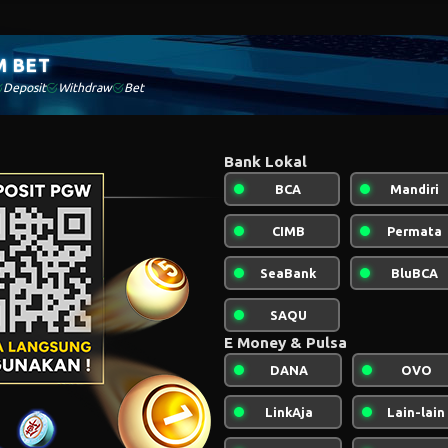
M BET
Deposit
Withdraw
Bet
tlans Gold
Blackbeards Bounty
Dragons Re
Bank Lokal
BCA
Mandiri
CIMB
Permata
SeaBank
BluBCA
SAQU
E Money & Pulsa
e em Cowboy
Shoguns Land
Skys the Li
DANA
OVO
LinkAja
Lain-lain