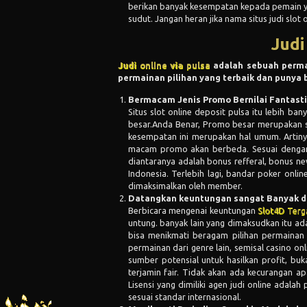
berikan banyak kesempatan kepada pemain y
sudut. Jangan heran jika nama situs judi slot
Jud
Ways Of Fortune
Scruf
Judi online via pulsa
adalah sebuah permai
permainan pilihan yang terbaik dan punya b
Bermacam Jenis Promo Bernilai Fantasti
Situs slot online deposit pulsa itu lebih b
besar.Anda Benar, Promo besar merupakan sal
kesempatan ini merupakan hal umum. Artinya
macam promo akan berbeda. Sesuai dengan
diantaranya adalah bonus refferal, bonus ne
Indonesia. Terlebih lagi, bandar poker onl
dimaksimalkan oleh member.
Bird of Thunder
The
Datangkan keuntungan sangat Banyak d
Berbicara mengenai keuntungan
Slot4D Terg
untung. banyak lain yang dimaksudkan itu ada
bisa menikmati beragam pilihan permainan j
permainan dari genre lain, semisal casino on
sumber potensial untuk hasilkan profit, bu
terjamin fair. Tidak akan ada kecurangan apap
Lisensi yang dimiliki agen judi online adala
sesuai standar internasional.