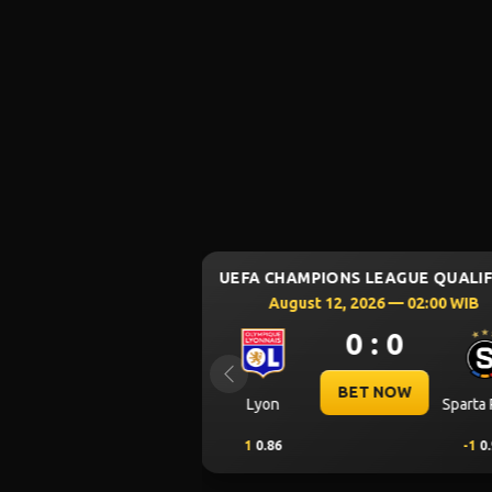
Safari Rumble
In
UEFA CHAMPIONS LEAGUE QUALIF
August 11, 2026 — 22:59 WIB
0 : 0
Previous
BET NOW
Union 
Bodo Glimt
Koi Koi Treasure
Gill
To
0.75
0.82
-0.75