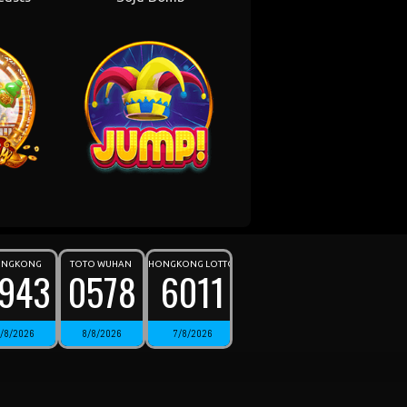
ky
Jump!
ONGKONG
TOTO WUHAN
HONGKONG LOTTO
943
0578
6011
/8/2026
8/8/2026
7/8/2026
Mystic Rings