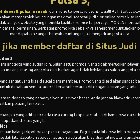
ot deposit pulsa indosat
resmi yang terpercaya lisensi legal!! Raih Slot J
a akan memperoleh keuntungan maximal. Mencari judi slot online terbaik se in
k banyak website yang memiliki kualitas service terpercaya. TON4D merupakan S
kout Football
Egyptian Dreams
Zeus 2
n garansi permainan. Berbagai promo kita sebaiknya sangat menguntungkan bagi
mendapatkan sangat banyak keuntungan jika menjadi anggota kita.
Deluxe
ika member daftar di Situs Judi 
t dan 3
ra anggota yang sudah join. Salah satu promosi yang tidak merugikan player
akun masing-masing anggota dari hacker agar tidak kehilangan saldo anggota se
ang sangat yang bisa disukai para member. Promo yang disediakan sangat ba
untuk dapatkan semua jackpot tersebut secara adil dengan aturan yang ada.
laman dengan yang namanya bonus jackpot besar. Anda jangan khawatir karen
ombs Away
Rolling Roger
Fire Roost
patkan peluang tersebut.
nangan yang adil tanpa ada rasa curang tanpa kecuali. Jadi kamu bisa dapa
 dapatkan di situs yang lain.
kita
minan kalau jackpot besar pasti dibayarkan. Begitu pula kita bisa lebih bebas
dah kita dapatkan sebesar apapun pasti akan bisa diambil melalui transaks