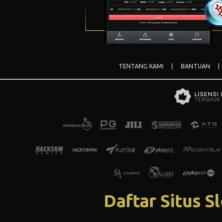
Raiden Shogun
Mo
TENTANG KAMI
|
BANTUAN
|
Zeus
Lo
Daftar Situs S